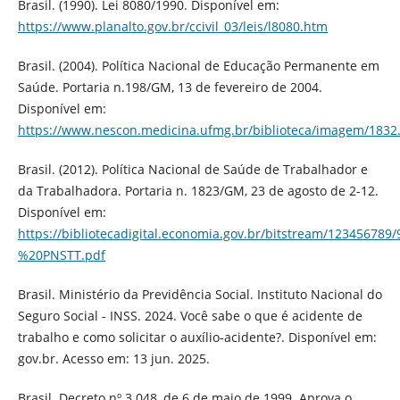
Brasil. (1990). Lei 8080/1990. Disponível em:
https://www.planalto.gov.br/ccivil_03/leis/l8080.htm
Brasil. (2004). Política Nacional de Educação Permanente em
Saúde. Portaria n.198/GM, 13 de fevereiro de 2004.
Disponível em:
https://www.nescon.medicina.ufmg.br/biblioteca/imagem/1832
Brasil. (2012). Política Nacional de Saúde de Trabalhador e
da Trabalhadora. Portaria n. 1823/GM, 23 de agosto de 2-12.
Disponível em:
https://bibliotecadigital.economia.gov.br/bitstream/12345678
%20PNSTT.pdf
Brasil. Ministério da Previdência Social. Instituto Nacional do
Seguro Social - INSS. 2024. Você sabe o que é acidente de
trabalho e como solicitar o auxílio-acidente?. Disponível em:
gov.br. Acesso em: 13 jun. 2025.
Brasil. Decreto nº 3.048, de 6 de maio de 1999. Aprova o