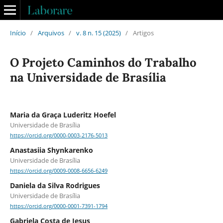
Início
/
Arquivos
/
v. 8 n. 15 (2025)
/
Artigos
O Projeto Caminhos do Trabalho
na Universidade de Brasília
Maria da Graça Luderitz Hoefel
Universidade de Brasília
https://orcid.org/0000-0003-2176-5013
Anastasiia Shynkarenko
Universidade de Brasília
https://orcid.org/0009-0008-6656-6249
Daniela da Silva Rodrigues
Universidade de Brasília
https://orcid.org/0000-0001-7391-1794
Gabriela Costa de Jesus