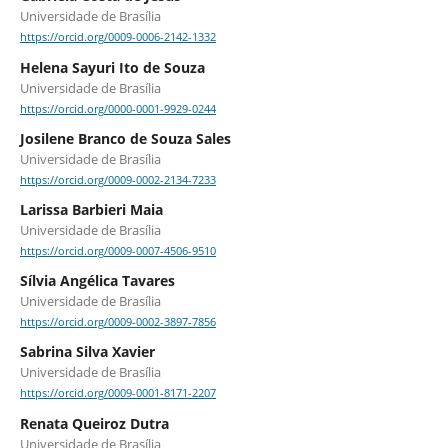
Universidade de Brasília
https://orcid.org/0009-0006-2142-1332
Helena Sayuri Ito de Souza
Universidade de Brasília
https://orcid.org/0000-0001-9929-0244
Josilene Branco de Souza Sales
Universidade de Brasília
https://orcid.org/0009-0002-2134-7233
Larissa Barbieri Maia
Universidade de Brasília
https://orcid.org/0009-0007-4506-9510
Sílvia Angélica Tavares
Universidade de Brasília
https://orcid.org/0009-0002-3897-7856
Sabrina Silva Xavier
Universidade de Brasília
https://orcid.org/0009-0001-8171-2207
Renata Queiroz Dutra
Universidade de Brasília