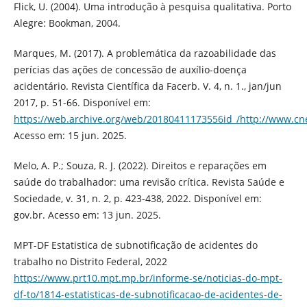
Flick, U. (2004). Uma introdução à pesquisa qualitativa. Porto
Alegre: Bookman, 2004.
Marques, M. (2017). A problemática da razoabilidade das
perícias das ações de concessão de auxílio-doença
acidentário. Revista Científica da Facerb. V. 4, n. 1., jan/jun
2017, p. 51-66. Disponível em:
https://web.archive.org/web/20180411173556id_/http://www.cne
Acesso em: 15 jun. 2025.
Melo, A. P.; Souza, R. J. (2022). Direitos e reparações em
saúde do trabalhador: uma revisão crítica. Revista Saúde e
Sociedade, v. 31, n. 2, p. 423-438, 2022. Disponível em:
gov.br. Acesso em: 13 jun. 2025.
MPT-DF Estatistica de subnotificação de acidentes do
trabalho no Distrito Federal, 2022
https://www.prt10.mpt.mp.br/informe-se/noticias-do-mpt-
df-to/1814-estatisticas-de-subnotificacao-de-acidentes-de-