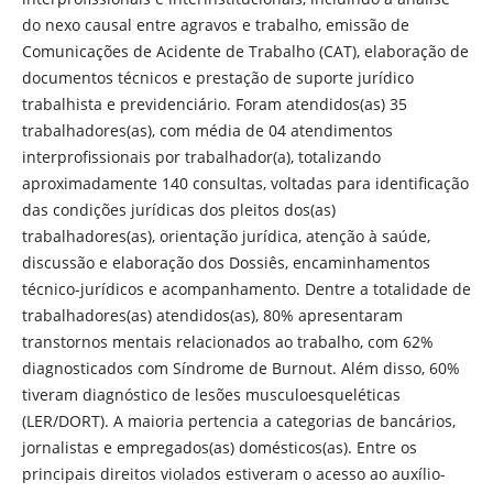
do nexo causal entre agravos e trabalho, emissão de
Comunicações de Acidente de Trabalho (CAT), elaboração de
documentos técnicos e prestação de suporte jurídico
trabalhista e previdenciário. Foram atendidos(as) 35
trabalhadores(as), com média de 04 atendimentos
interprofissionais por trabalhador(a), totalizando
aproximadamente 140 consultas, voltadas para identificação
das condições jurídicas dos pleitos dos(as)
trabalhadores(as), orientação jurídica, atenção à saúde,
discussão e elaboração dos Dossiês, encaminhamentos
técnico-jurídicos e acompanhamento. Dentre a totalidade de
trabalhadores(as) atendidos(as), 80% apresentaram
transtornos mentais relacionados ao trabalho, com 62%
diagnosticados com Síndrome de Burnout. Além disso, 60%
tiveram diagnóstico de lesões musculoesqueléticas
(LER/DORT). A maioria pertencia a categorias de bancários,
jornalistas e empregados(as) domésticos(as). Entre os
principais direitos violados estiveram o acesso ao auxílio-