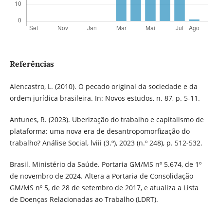
Referências
Alencastro, L. (2010). O pecado original da sociedade e da
ordem jurídica brasileira. In: Novos estudos, n. 87, p. 5-11.
Antunes, R. (2023). Uberização do trabalho e capitalismo de
plataforma: uma nova era de desantropomorfização do
trabalho? Análise Social, lviii (3.º), 2023 (n.º 248), p. 512-532.
Brasil. Ministério da Saúde. Portaria GM/MS nº 5.674, de 1º
de novembro de 2024. Altera a Portaria de Consolidação
GM/MS nº 5, de 28 de setembro de 2017, e atualiza a Lista
de Doenças Relacionadas ao Trabalho (LDRT).