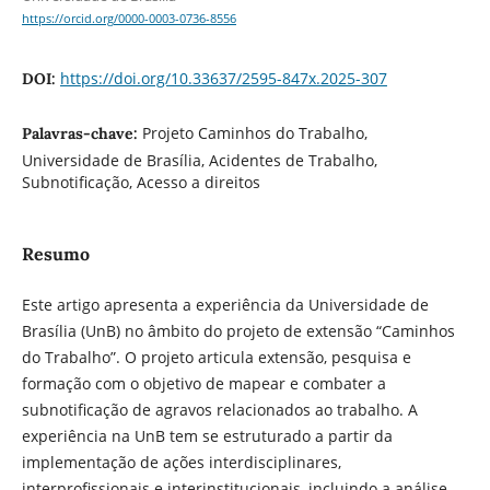
https://orcid.org/0000-0003-0736-8556
https://doi.org/10.33637/2595-847x.2025-307
DOI:
Projeto Caminhos do Trabalho,
Palavras-chave:
Universidade de Brasília, Acidentes de Trabalho,
Subnotificação, Acesso a direitos
Resumo
Este artigo apresenta a experiência da Universidade de
Brasília (UnB) no âmbito do projeto de extensão “Caminhos
do Trabalho”. O projeto articula extensão, pesquisa e
formação com o objetivo de mapear e combater a
subnotificação de agravos relacionados ao trabalho. A
experiência na UnB tem se estruturado a partir da
implementação de ações interdisciplinares,
interprofissionais e interinstitucionais, incluindo a análise