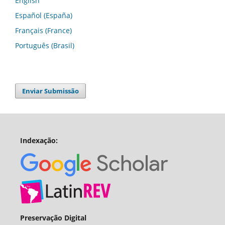
English
Español (España)
Français (France)
Português (Brasil)
Enviar Submissão
Indexação:
Preservação Digital