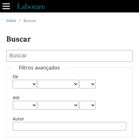
Início
/
Buscar
Buscar
Filtros avançados
De
Até
Autor