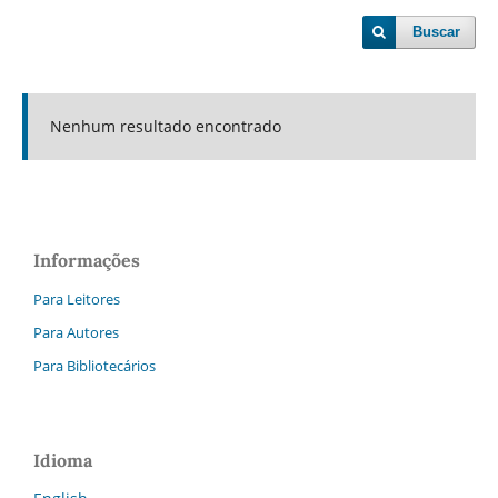
Buscar
Nenhum resultado encontrado
Informações
Para Leitores
Para Autores
Para Bibliotecários
Idioma