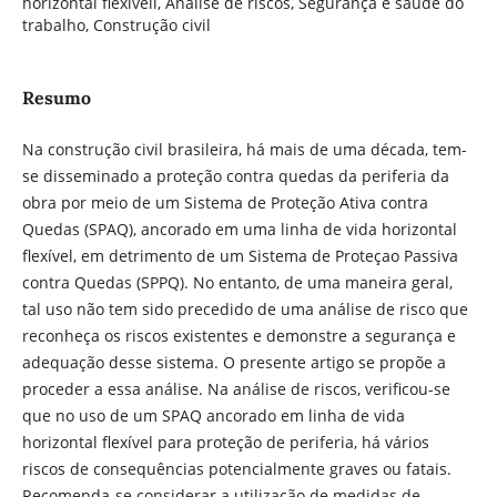
horizontal flexívell, Análise de riscos, Segurança e saúde do
trabalho, Construção civil
Resumo
Na construção civil brasileira, há mais de uma década, tem-
se disseminado a proteção contra quedas da periferia da
obra por meio de um Sistema de Proteção Ativa contra
Quedas (SPAQ), ancorado em uma linha de vida horizontal
flexí­vel, em detrimento de um Sistema de Proteçao Passiva
contra Quedas (SPPQ). No entanto, de uma maneira geral,
tal uso não tem sido precedido de uma análise de risco que
reconheça os riscos existentes e demonstre a segurança e
adequação desse sistema. O presente artigo se propõe a
proceder a essa análise. Na análise de riscos, verificou-se
que no uso de um SPAQ ancorado em linha de vida
horizontal flexível para proteção de periferia, há vários
riscos de consequências potencialmente graves ou fatais.
Recomenda-se considerar a utilização de medidas de