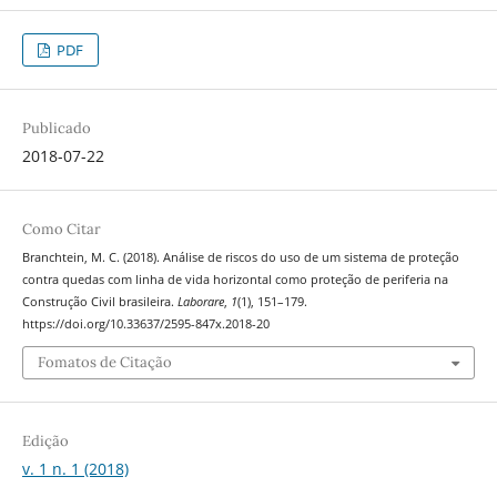
PDF
Publicado
2018-07-22
Como Citar
Branchtein, M. C. (2018). Análise de riscos do uso de um sistema de proteção
contra quedas com linha de vida horizontal como proteção de periferia na
Construção Civil brasileira.
Laborare
,
1
(1), 151–179.
https://doi.org/10.33637/2595-847x.2018-20
Fomatos de Citação
Edição
v. 1 n. 1 (2018)