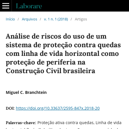
Início
/
Arquivos
/
v. 1 n. 1 (2018)
/
Artigos
Análise de riscos do uso de um
sistema de proteção contra quedas
com linha de vida horizontal como
proteção de periferia na
Construção Civil brasileira
Miguel C. Branchtein
https://doi.org/10.33637/2595-847x.2018-20
DOI:
Proteção ativa contra quedas, Linha de vida
Palavras-chave: