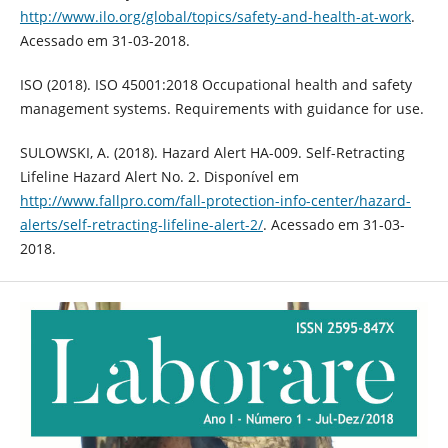
http://www.ilo.org/global/topics/safety-and-health-at-work
.
Acessado em 31-03-2018.
ISO (2018). ISO 45001:2018 Occupational health and safety
management systems. Requirements with guidance for use.
SULOWSKI, A. (2018). Hazard Alert HA-009. Self-Retracting
Lifeline Hazard Alert No. 2. Disponível em
http://www.fallpro.com/fall-protection-info-center/hazard-
alerts/self-retracting-lifeline-alert-2/
. Acessado em 31-03-
2018.