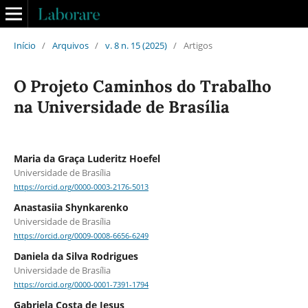
Início
/
Arquivos
/
v. 8 n. 15 (2025)
/
Artigos
O Projeto Caminhos do Trabalho
na Universidade de Brasília
Maria da Graça Luderitz Hoefel
Universidade de Brasília
https://orcid.org/0000-0003-2176-5013
Anastasiia Shynkarenko
Universidade de Brasília
https://orcid.org/0009-0008-6656-6249
Daniela da Silva Rodrigues
Universidade de Brasília
https://orcid.org/0000-0001-7391-1794
Gabriela Costa de Jesus