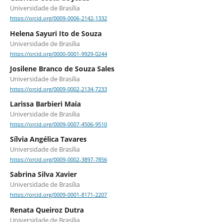
Universidade de Brasília
https://orcid.org/0009-0006-2142-1332
Helena Sayuri Ito de Souza
Universidade de Brasília
https://orcid.org/0000-0001-9929-0244
Josilene Branco de Souza Sales
Universidade de Brasília
https://orcid.org/0009-0002-2134-7233
Larissa Barbieri Maia
Universidade de Brasília
https://orcid.org/0009-0007-4506-9510
Sílvia Angélica Tavares
Universidade de Brasília
https://orcid.org/0009-0002-3897-7856
Sabrina Silva Xavier
Universidade de Brasília
https://orcid.org/0009-0001-8171-2207
Renata Queiroz Dutra
Universidade de Brasília