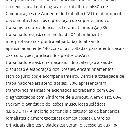
do nexo causal entre agravos e trabalho, emissão de
Comunicações de Acidente de Trabalho (CAT), elaboração de
documentos técnicos e prestação de suporte jurídico
trabalhista e previdenciário. Foram atendidos(as) 35
trabalhadores(as), com média de 04 atendimentos
interprofissionais por trabalhador(a), totalizando
aproximadamente 140 consultas, voltadas para identificação
das condições jurídicas dos pleitos dos(as)
trabalhadores(as), orientação jurídica, atenção à saúde,
discussão e elaboração dos Dossiês, encaminhamentos
técnico-jurídicos e acompanhamento. Dentre a totalidade de
trabalhadores(as) atendidos(as), 80% apresentaram
transtornos mentais relacionados ao trabalho, com 62%
diagnosticados com Síndrome de Burnout. Além disso, 60%
tiveram diagnóstico de lesões musculoesqueléticas
(LER/DORT). A maioria pertencia a categorias de bancários,
jornalistas e empregados(as) domésticos(as). Entre os
principais direitos violados estiveram o acesso ao auxílio-