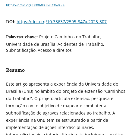
https://orcid.org/0000-0003-0736-8556
https://doi.org/10.33637/2595-847x.2025-307
DOI:
Projeto Caminhos do Trabalho,
Palavras-chave:
Universidade de Brasília, Acidentes de Trabalho,
Subnotificação, Acesso a direitos
Resumo
Este artigo apresenta a experiência da Universidade de
Brasília (UnB) no âmbito do projeto de extensão “Caminhos
do Trabalho”. O projeto articula extensão, pesquisa e
formação com o objetivo de mapear e combater a
subnotificação de agravos relacionados ao trabalho. A
experiência na UnB tem se estruturado a partir da
implementação de ações interdisciplinares,
interprofissionais e interinstitucionais, incluindo a análise