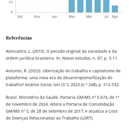
Referências
Alencastro, L. (2010). O pecado original da sociedade e da
ordem jurídica brasileira. In: Novos estudos, n. 87, p. 5-11.
Antunes, R. (2023). Uberização do trabalho e capitalismo de
plataforma: uma nova era de desantropomorfização do
trabalho? Análise Social, lviii (3.º), 2023 (n.º 248), p. 512-532.
Brasil. Ministério da Saúde. Portaria GM/MS nº 5.674, de 1º
de novembro de 2024. Altera a Portaria de Consolidação
GM/MS nº 5, de 28 de setembro de 2017, e atualiza a Lista
de Doenças Relacionadas ao Trabalho (LDRT).