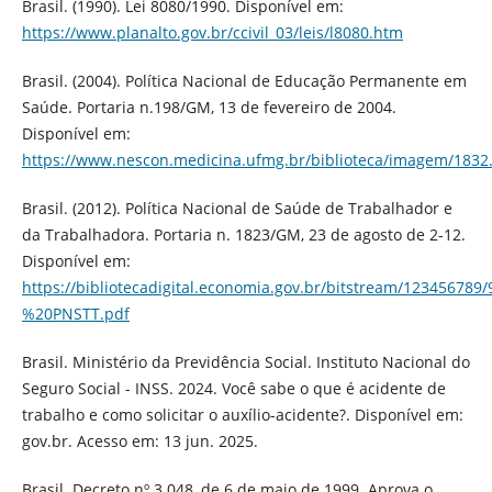
Brasil. (1990). Lei 8080/1990. Disponível em:
https://www.planalto.gov.br/ccivil_03/leis/l8080.htm
Brasil. (2004). Política Nacional de Educação Permanente em
Saúde. Portaria n.198/GM, 13 de fevereiro de 2004.
Disponível em:
https://www.nescon.medicina.ufmg.br/biblioteca/imagem/1832
Brasil. (2012). Política Nacional de Saúde de Trabalhador e
da Trabalhadora. Portaria n. 1823/GM, 23 de agosto de 2-12.
Disponível em:
https://bibliotecadigital.economia.gov.br/bitstream/12345678
%20PNSTT.pdf
Brasil. Ministério da Previdência Social. Instituto Nacional do
Seguro Social - INSS. 2024. Você sabe o que é acidente de
trabalho e como solicitar o auxílio-acidente?. Disponível em:
gov.br. Acesso em: 13 jun. 2025.
Brasil. Decreto nº 3.048, de 6 de maio de 1999. Aprova o