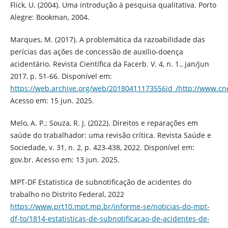
Flick, U. (2004). Uma introdução à pesquisa qualitativa. Porto
Alegre: Bookman, 2004.
Marques, M. (2017). A problemática da razoabilidade das
perícias das ações de concessão de auxílio-doença
acidentário. Revista Científica da Facerb. V. 4, n. 1., jan/jun
2017, p. 51-66. Disponível em:
https://web.archive.org/web/20180411173556id_/http://www.cne
Acesso em: 15 jun. 2025.
Melo, A. P.; Souza, R. J. (2022). Direitos e reparações em
saúde do trabalhador: uma revisão crítica. Revista Saúde e
Sociedade, v. 31, n. 2, p. 423-438, 2022. Disponível em:
gov.br. Acesso em: 13 jun. 2025.
MPT-DF Estatistica de subnotificação de acidentes do
trabalho no Distrito Federal, 2022
https://www.prt10.mpt.mp.br/informe-se/noticias-do-mpt-
df-to/1814-estatisticas-de-subnotificacao-de-acidentes-de-