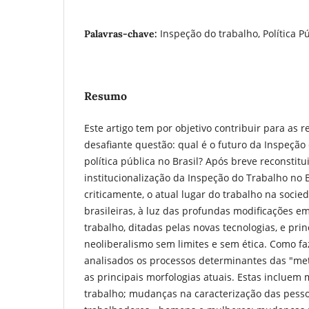
Inspeção do trabalho, Política P
Palavras-chave:
Resumo
Este artigo tem por objetivo contribuir para as 
desafiante questão: qual é o futuro da Inspeçã
polí­tica pública no Brasil? Após breve reconstitu
institucionalização da Inspeção do Trabalho no Br
criticamente, o atual lugar do trabalho na soci
brasileiras, à luz das profundas modificações 
trabalho, ditadas pelas novas tecnologias, e pri
neoliberalismo sem limites e sem ética. Como fa
analisados os processos determinantes das "me
as principais morfologias atuais. Estas incluem
trabalho; mudanças na caracterização das pess