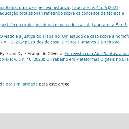
na Bahia: uma perspectiva histórica
,
Laborare: v. 4 n. 6 (2021)
educação profissional: refletindo sobre os conceitos de técnica e
osição da proteção laboral e marcador racial
,
Laborare: v. 5 n. 8
O viado e a Justiça do Trabalho: Um estudo de caso sobre a homof
 7 n. 12 (2024): Estudos de caso: Direitos Humanos e Direito ao
 Eyck van Dyck Araújo de Oliveira,
Entrevista com Abel Santos: a lut
borare: v. 6 n. 10 (2023): O Trabalho em Plataformas Digitais no Bra
da por similaridade
para este artigo.