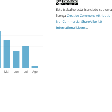
Este trabalho está licenciado sob um
licença
Creative Commons Attribution
NonCommercial-ShareAlike 4.0
International License
.