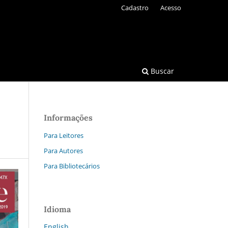
Cadastro
Acesso
Buscar
Informações
Para Leitores
Para Autores
Para Bibliotecários
Idioma
English