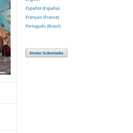
Español (España)
Français (France)
Português (Brasil)
Enviar Submissão