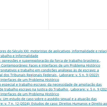
es do Século XXI: motoristas de aplicativos, informalidade e relaç
 Trabalho e Informalidade
 opressões e superexploração da força de trabalho brasileira
,
avo Contemporâneo: Faces e Interfaces de um Problema Histórico
rpretativos e trabalho em condições análogas às de escravo: a
al dos Tribunais Regionais Federais
,
Laborare: v. 5 n. 9 (2022):
Interfaces de um Problema Histórico
 especial e trabalho escravo: da necessidade de ampliação das
 de trabalho escravo na Justiça do Trabalho
,
Laborare: v. 5 n. 9 (202
Interfaces de um Problema Histórico
: Um estudo de caso sobre o assédio sexual e a atuação das
e: v. 7 n. 12 (2024): Estudos de caso: Direitos Humanos e Direito ao