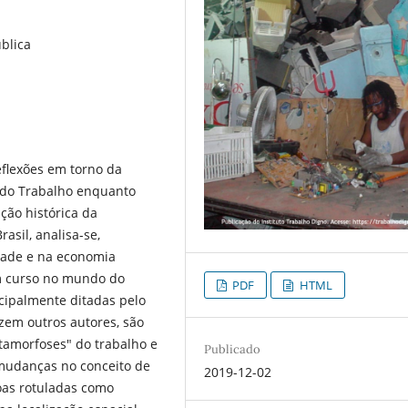
ública
reflexões em torno da
o do Trabalho enquanto
ição histórica da
asil, analisa-se,
edade e na economia
em curso no mundo do
PDF
HTML
ncipalmente ditadas pelo
zem outros autores, são
tamorfoses" do trabalho e
Publicado
 mudanças no conceito de
2019-12-02
oas rotuladas como