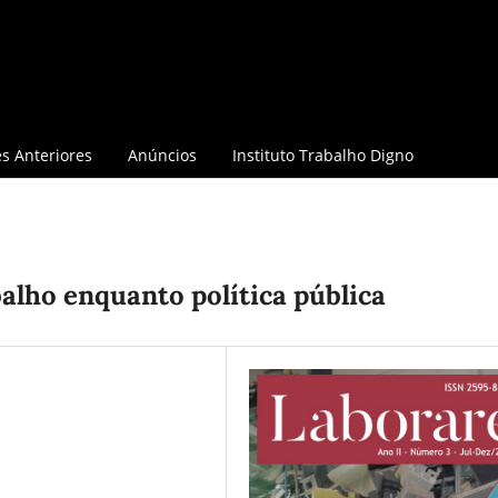
s Anteriores
Anúncios
Instituto Trabalho Digno
alho enquanto polí­tica pública