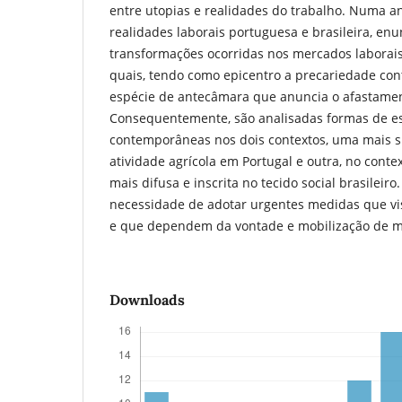
entre utopias e realidades do trabalho. Numa a
realidades laborais portuguesa e brasileira, e
transformações ocorridas nos mercados laborais 
quais, tendo como epicentro a precariedade c
espécie de antecâmara que anuncia o afastamen
Consequentemente, são analisadas formas de e
contemporâneas nos dois contextos, uma mais s
atividade agrícola em Portugal e outra, no conte
mais difusa e inscrita no tecido social brasileiro
necessidade de adotar urgentes medidas que vis
e que dependem da vontade e mobilização de mú
Downloads