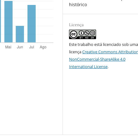
histórico
Licença
Este trabalho está licenciado sob um
licença
Creative Commons Attribution
NonCommercial-ShareAlike 4.0
International License
.