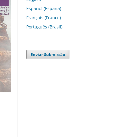
Español (España)
Français (France)
Português (Brasil)
Enviar Submissão