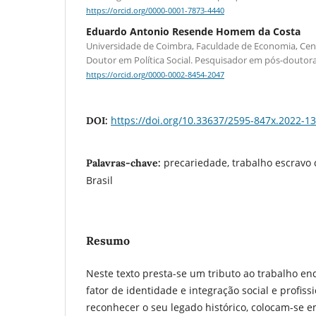
https://orcid.org/0000-0001-7873-4440
Eduardo Antonio Resende Homem da Costa
Universidade de Coimbra, Faculdade de Economia, Cent
Doutor em Política Social. Pesquisador em pós-douto
https://orcid.org/0000-0002-8454-2047
https://doi.org/10.33637/2595-847x.2022-1
DOI:
precariedade, trabalho escravo
Palavras-chave:
Brasil
Resumo
Neste texto presta-se um tributo ao trabalho e
fator de identidade e integração social e profiss
reconhecer o seu legado histórico, colocam-se e