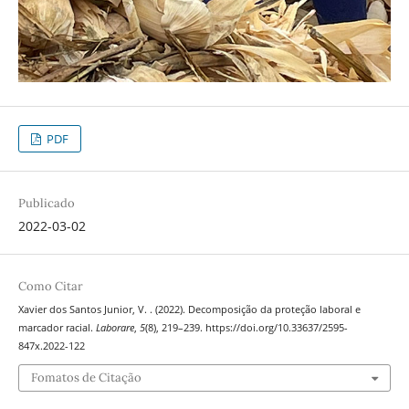
PDF
Publicado
2022-03-02
Como Citar
Xavier dos Santos Junior, V. . (2022). Decomposição da proteção laboral e
marcador racial.
Laborare
,
5
(8), 219–239. https://doi.org/10.33637/2595-
847x.2022-122
Fomatos de Citação