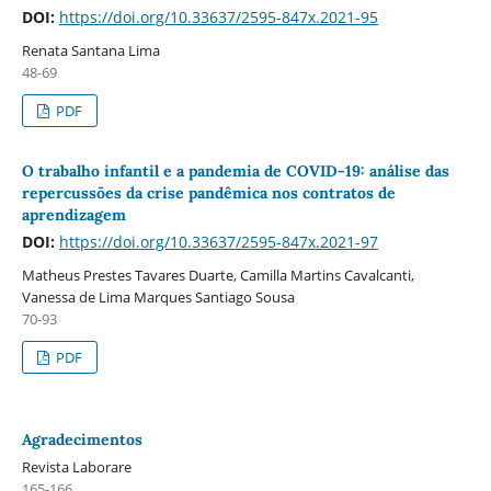
DOI:
https://doi.org/10.33637/2595-847x.2021-95
Renata Santana Lima
48-69
PDF
O trabalho infantil e a pandemia de COVID-19: análise das
repercussões da crise pandêmica nos contratos de
aprendizagem
DOI:
https://doi.org/10.33637/2595-847x.2021-97
Matheus Prestes Tavares Duarte, Camilla Martins Cavalcanti,
Vanessa de Lima Marques Santiago Sousa
70-93
PDF
Agradecimentos
Revista Laborare
165-166