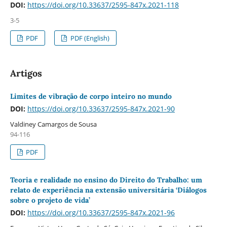
DOI:
https://doi.org/10.33637/2595-847x.2021-118
3-5
PDF
PDF (English)
Artigos
Limites de vibração de corpo inteiro no mundo
DOI:
https://doi.org/10.33637/2595-847x.2021-90
Valdiney Camargos de Sousa
94-116
PDF
Teoria e realidade no ensino do Direito do Trabalho: um
relato de experiência na extensão universitária ‘Diálogos
sobre o projeto de vida’
DOI:
https://doi.org/10.33637/2595-847x.2021-96