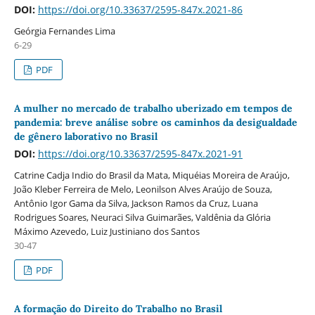
DOI:
https://doi.org/10.33637/2595-847x.2021-86
Geórgia Fernandes Lima
6-29
PDF
A mulher no mercado de trabalho uberizado em tempos de
pandemia: breve análise sobre os caminhos da desigualdade
de gênero laborativo no Brasil
DOI:
https://doi.org/10.33637/2595-847x.2021-91
Catrine Cadja Indio do Brasil da Mata, Miquéias Moreira de Araújo,
João Kleber Ferreira de Melo, Leonilson Alves Araújo de Souza,
Antônio Igor Gama da Silva, Jackson Ramos da Cruz, Luana
Rodrigues Soares, Neuraci Silva Guimarães, Valdênia da Glória
Máximo Azevedo, Luiz Justiniano dos Santos
30-47
PDF
A formação do Direito do Trabalho no Brasil