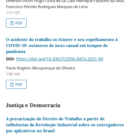
Emerson Victor Hugo Costa de Sá, Caio Henrique Faustino da Silva,
Francisco Péricles Rodrigues Marques de Lima
117-137
PDF
O acidente do trabalho in itinere e seu espelhamento à
COVID-19: oxímoros do nexo causal em tempos de
pandemia
DOI:
https://doi.org/10.33637/2595-847x.2021-99
Paulo Rogério Albuquerque de Oliveira
138-164
PDF
Justiça e Democracia
A precarização do Direito do Trabalho a partir de
influências da Revolução Industrial sobre os entregadores
por aplicativos no Brasil