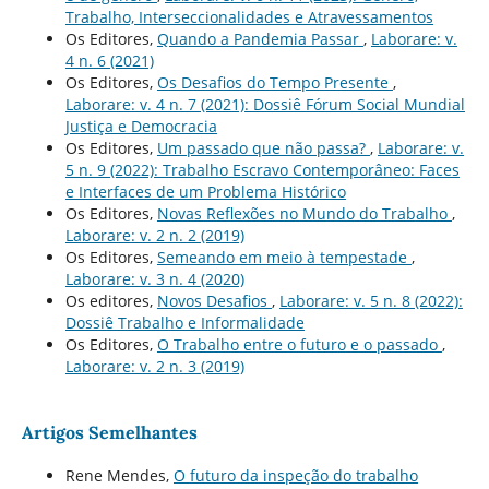
Trabalho, Interseccionalidades e Atravessamentos
Os Editores,
Quando a Pandemia Passar
,
Laborare: v.
4 n. 6 (2021)
Os Editores,
Os Desafios do Tempo Presente
,
Laborare: v. 4 n. 7 (2021): Dossiê Fórum Social Mundial
Justiça e Democracia
Os Editores,
Um passado que não passa?
,
Laborare: v.
5 n. 9 (2022): Trabalho Escravo Contemporâneo: Faces
e Interfaces de um Problema Histórico
Os Editores,
Novas Reflexões no Mundo do Trabalho
,
Laborare: v. 2 n. 2 (2019)
Os Editores,
Semeando em meio à tempestade
,
Laborare: v. 3 n. 4 (2020)
Os editores,
Novos Desafios
,
Laborare: v. 5 n. 8 (2022):
Dossiê Trabalho e Informalidade
Os Editores,
O Trabalho entre o futuro e o passado
,
Laborare: v. 2 n. 3 (2019)
Artigos Semelhantes
Rene Mendes,
O futuro da inspeção do trabalho