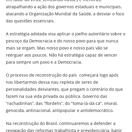
atrapalhando a ação dos governos estaduais e municipais,
atacando a Organização Mundial da Saúde, a desviar o foco
das questões essenciais.
A estratégia adotada visa aplicar o joelho autoritário sobre o
pescoço da Democracia e do nosso povo para que nunca
mais se ergam. Mas nosso povo e nosso país vão se
reerguer aos poucos. Não há estratégia capaz de vencer
para sempre um povo e a Democracia.
O processo de reconstrução do país começará logo após
nos libertarmos dessa nau repleta de seres de
personalidades desviantes, que pregam o contrário do que
fazem na sua vida privada ou pública. Governo das
“rachadinhas”, das “flordelis”, do "toma-lá-dá-cá", imoral,
genocida, antinacional, antipopular e antidemocrático.
Na reconstrução do Brasil, continuaremos a defender a
revogação das reformas trabalhista e previdenciária, banir