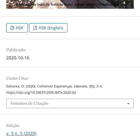
PDF
PDF (English)
Publicado
2020-10-16
Como Citar
Editores, O. (2020). Colhendo Esperanças.
Laborare
,
3
(5), 3–6.
https://doi.org/10.33637/2595-847x.2020-62
Fomatos de Citação
Edição
v. 3 n. 5 (2020)