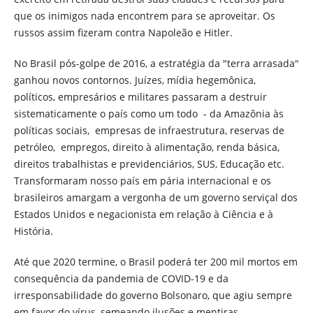
que os inimigos nada encontrem para se aproveitar. Os
russos assim fizeram contra Napoleão e Hitler.
No Brasil pós-golpe de 2016, a estratégia da "terra arrasada"
ganhou novos contornos. Juízes, mídia hegemônica,
políticos, empresários e militares passaram a destruir
sistematicamente o país como um todo - da Amazônia às
políticas sociais, empresas de infraestrutura, reservas de
petróleo, empregos, direito à alimentação, renda básica,
direitos trabalhistas e previdenciários, SUS, Educação etc.
Transformaram nosso país em pária internacional e os
brasileiros amargam a vergonha de um governo serviçal dos
Estados Unidos e negacionista em relação à Ciência e à
História.
Até que 2020 termine, o Brasil poderá ter 200 mil mortos em
consequência da pandemia de COVID-19 e da
irresponsabilidade do governo Bolsonaro, que agiu sempre
em favor do vírus, semeando ilusões e mentiras,