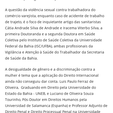
A questão da violência sexual contra trabalhadora do
comércio varejista, enquanto caso de acidente de trabalho
de trajeto, é o foco de inquietante artigo das sanitaristas
Cátia Andrade Silva de Andrade e Iracema Viterbo Silva, a
primeira Doutoranda e a segunda Doutora em Saúde
Coletiva pelo Instituto de Saúde Coletiva da Universidade
Federal da Bahia (ISC/UFBA), ambas profissionais da
Vigilância e Atenção à Saúde do Trabalhador da Secretaria
de Saúde da Bahia.
A desigualdade de gênero e a discriminação contra a
mulher é tema que a aplicação do Direito Internacional
ainda não conseguiu dar conta. Luis Paulo Ferraz de
Oliveira, Graduando em Direito pela Universidade do
Estado da Bahia - UNEB, e Luciano de Oliveira Souza
Tourinho, Pós-Doutor em Direitos Humanos pela
Universidad de Salamanca (Espanha) e Professor Adjunto de
Direito Penal e Direito Processual Penal na Universidade