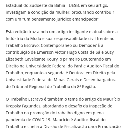
Estadual do Sudoeste da Bahia - UESB, em seu artigo,
investigam a condição da mulher, procurando contribuir
com um "um pensamento jurídico emancipador".
Esta edição traz ainda um artigo instigante e atual sobre a
Indústria da Moda e sua responsabilidade civil frente ao
Trabalho Escravo: Contemporâneo ou Démodé? É a
contribuição de Emerson Victor Hugo Costa de Sá e Suzy
Elizabeth Cavalcante Koury, o primeiro Doutorando em
Direito na Universidade Federal do Pará e Auditor-Fiscal do
Trabalho, enquanto a segunda é Doutora em Direito pela
Universidade Federal de Minas Gerais e Desembargadora
do Tribunal Regional do Trabalho da 8ª Região.
O Trabalho Escravo é também o tema do artigo de Maurício
Krepsky Fagundes, abordando o desafio da Inspeção do
Trabalho na promoção do trabalho digno em plena
pandemia de COVID-19. Maurício é Auditor-fiscal do
Trabalho e chefia a Divisão de Fiscalização para Erradicação