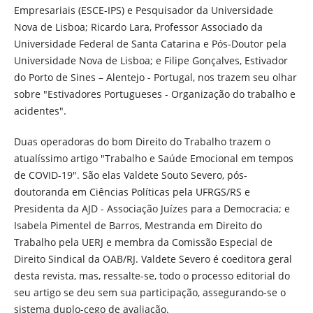
Empresariais (ESCE-IPS) e Pesquisador da Universidade
Nova de Lisboa; Ricardo Lara, Professor Associado da
Universidade Federal de Santa Catarina e Pós-Doutor pela
Universidade Nova de Lisboa; e Filipe Gonçalves, Estivador
do Porto de Sines – Alentejo - Portugal, nos trazem seu olhar
sobre "Estivadores Portugueses - Organização do trabalho e
acidentes".
Duas operadoras do bom Direito do Trabalho trazem o
atualíssimo artigo "Trabalho e Saúde Emocional em tempos
de COVID-19". São elas Valdete Souto Severo, pós-
doutoranda em Ciências Políticas pela UFRGS/RS e
Presidenta da AJD - Associação Juízes para a Democracia; e
Isabela Pimentel de Barros, Mestranda em Direito do
Trabalho pela UERJ e membra da Comissão Especial de
Direito Sindical da OAB/RJ. Valdete Severo é coeditora geral
desta revista, mas, ressalte-se, todo o processo editorial do
seu artigo se deu sem sua participação, assegurando-se o
sistema duplo-cego de avaliação.