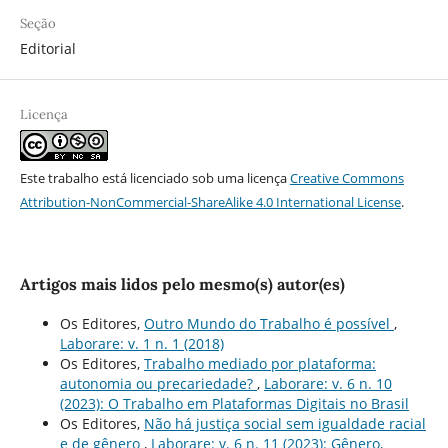
Seção
Editorial
Licença
Este trabalho está licenciado sob uma licença
Creative Commons
Attribution-NonCommercial-ShareAlike 4.0 International License
.
Artigos mais lidos pelo mesmo(s) autor(es)
Os Editores,
Outro Mundo do Trabalho é possí­vel
,
Laborare: v. 1 n. 1 (2018)
Os Editores,
Trabalho mediado por plataforma:
autonomia ou precariedade?
,
Laborare: v. 6 n. 10
(2023): O Trabalho em Plataformas Digitais no Brasil
Os Editores,
Não há justiça social sem igualdade racial
e de gênero
,
Laborare: v. 6 n. 11 (2023): Gênero,