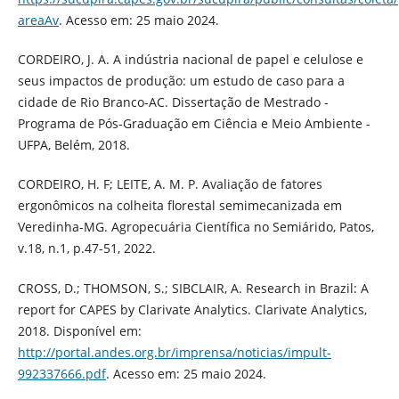
areaAv
. Acesso em: 25 maio 2024.
CORDEIRO, J. A. A indústria nacional de papel e celulose e
seus impactos de produção: um estudo de caso para a
cidade de Rio Branco-AC. Dissertação de Mestrado -
Programa de Pós-Graduação em Ciência e Meio Ambiente -
UFPA, Belém, 2018.
CORDEIRO, H. F; LEITE, A. M. P. Avaliação de fatores
ergonômicos na colheita florestal semimecanizada em
Veredinha-MG. Agropecuária Científica no Semiárido, Patos,
v.18, n.1, p.47-51, 2022.
CROSS, D.; THOMSON, S.; SIBCLAIR, A. Research in Brazil: A
report for CAPES by Clarivate Analytics. Clarivate Analytics,
2018. Disponível em:
http://portal.andes.org.br/imprensa/noticias/impult-
992337666.pdf
. Acesso em: 25 maio 2024.