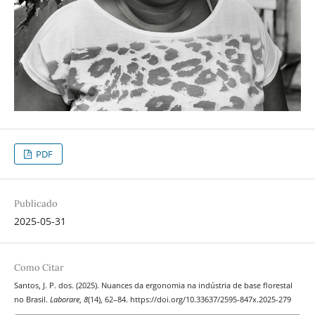
PDF
Publicado
2025-05-31
Como Citar
Santos, J. P. dos. (2025). Nuances da ergonomia na indústria de base florestal
no Brasil.
Laborare
,
8
(14), 62–84. https://doi.org/10.33637/2595-847x.2025-279