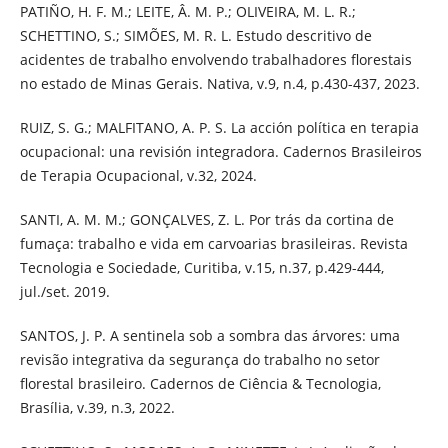
PATIÑO, H. F. M.; LEITE, Â. M. P.; OLIVEIRA, M. L. R.;
SCHETTINO, S.; SIMÕES, M. R. L. Estudo descritivo de
acidentes de trabalho envolvendo trabalhadores florestais
no estado de Minas Gerais. Nativa, v.9, n.4, p.430-437, 2023.
RUIZ, S. G.; MALFITANO, A. P. S. La acción política en terapia
ocupacional: una revisión integradora. Cadernos Brasileiros
de Terapia Ocupacional, v.32, 2024.
SANTI, A. M. M.; GONÇALVES, Z. L. Por trás da cortina de
fumaça: trabalho e vida em carvoarias brasileiras. Revista
Tecnologia e Sociedade, Curitiba, v.15, n.37, p.429-444,
jul./set. 2019.
SANTOS, J. P. A sentinela sob a sombra das árvores: uma
revisão integrativa da segurança do trabalho no setor
florestal brasileiro. Cadernos de Ciência & Tecnologia,
Brasília, v.39, n.3, 2022.