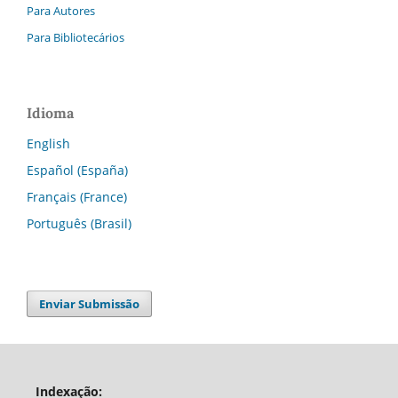
Para Autores
Para Bibliotecários
Idioma
English
Español (España)
Français (France)
Português (Brasil)
Enviar Submissão
Indexação: