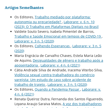
Artigos Semelhantes
Os Editores,
Trabalho mediado por plataforma:
autonomia ou precariedade?
,
Laborare: v. 6 n. 10
(2023): O Trabalho em Plataformas Digitais no Brasil
Valdete Souto Severo, Isabela Pimentel de Barros,
Trabalho e Saúde Emocional em tempos de COVID-19
,
Laborare: v. 3 n. 5 (2020)
Os Editores,
Colhendo Esperanças
,
Laborare: v. 3 n. 5
(2020)
Maria Engrácia de Carvalho Chaves, Estela Maria Leão
de Aquino,
Desigualdades de gênero e trabalho após a
aposentadoria
,
Laborare: v. 4 n. 6 (2021)
Cátia Andrade Silva de Andrade, Iracema Viterbo Silva,
Violência sexual contra trabalhadora do comércio
varejista: Um estudo de caso sobre acidente de
trabalho de trajeto
,
Laborare: v. 3 n. 5 (2020)
Os Editores,
Quando a Pandemia Passar
,
Laborare: v.
4 n. 6 (2021)
Renata Queiroz Dutra, Fernanda dos Santos Figueredo,
Loyana Araujo Saraiva Matos,
A voz dos trabalhadores