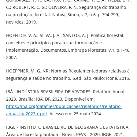
C.; ROBERT, R. C. G.; OLIVEIRA, F. N. Segurança do trabalho
na produção florestal. Nativa, Sinop, v.7, n.6, p.794-799,
nov./dez. 2019.
HOEFLICH, V. A.; SILVA, J. A.; SANTOS, A. J. Política florestal:
conceitos e princípios para a sua formulação e
implementação. Documentos, Embrapa Florestas, v.1, p.1-46,
2007.
HOEPPNER, M. G. NR: Normas Regulamentadoras relativas à
segurança e saúde no trabalho. 6.ed. São Paulo: Ícone, 2015.
IBÁ - INDÚSTRIA BRASILEIRA DE ÁRVORES. Relatório Anual -
2023. Brasília: IBÁ, DF, 2023. Disponível em:
https://iba.org/datafiles/publicacoes/relatorios/relatorio-
anual-iba2023-r.pdf
. Acesso em: 25 maio 2024.
IBGE - INSTITUTO BRASILEIRO DE GEOGRAFIA E ESTATÍSTICA.
Área de floresta plantada - Brasil. PEVS - 2020, IBGE, 2021.