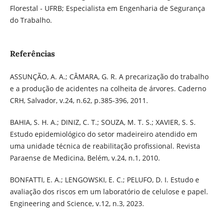
Florestal - UFRB; Especialista em Engenharia de Segurança
do Trabalho.
Referências
ASSUNÇÃO, A. A.; CÂMARA, G. R. A precarização do trabalho
e a produção de acidentes na colheita de árvores. Caderno
CRH, Salvador, v.24, n.62, p.385-396, 2011.
BAHIA, S. H. A.; DINIZ, C. T.; SOUZA, M. T. S.; XAVIER, S. S.
Estudo epidemiológico do setor madeireiro atendido em
uma unidade técnica de reabilitação profissional. Revista
Paraense de Medicina, Belém, v.24, n.1, 2010.
BONFATTI, E. A.; LENGOWSKI, E. C.; PELUFO, D. I. Estudo e
avaliação dos riscos em um laboratório de celulose e papel.
Engineering and Science, v.12, n.3, 2023.