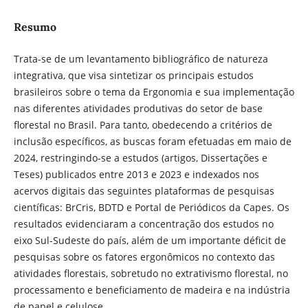
Resumo
Trata-se de um levantamento bibliográfico de natureza
integrativa, que visa sintetizar os principais estudos
brasileiros sobre o tema da Ergonomia e sua implementação
nas diferentes atividades produtivas do setor de base
florestal no Brasil. Para tanto, obedecendo a critérios de
inclusão específicos, as buscas foram efetuadas em maio de
2024, restringindo-se a estudos (artigos, Dissertações e
Teses) publicados entre 2013 e 2023 e indexados nos
acervos digitais das seguintes plataformas de pesquisas
científicas: BrCris, BDTD e Portal de Periódicos da Capes. Os
resultados evidenciaram a concentração dos estudos no
eixo Sul-Sudeste do país, além de um importante déficit de
pesquisas sobre os fatores ergonômicos no contexto das
atividades florestais, sobretudo no extrativismo florestal, no
processamento e beneficiamento de madeira e na indústria
de papel e celulose.