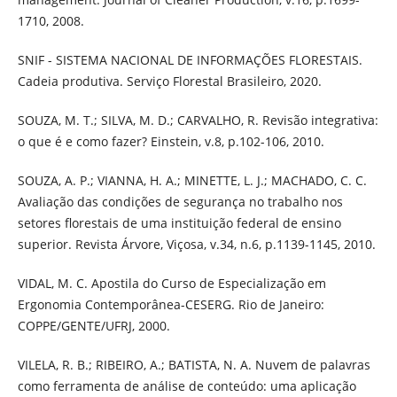
1710, 2008.
SNIF - SISTEMA NACIONAL DE INFORMAÇÕES FLORESTAIS.
Cadeia produtiva. Serviço Florestal Brasileiro, 2020.
SOUZA, M. T.; SILVA, M. D.; CARVALHO, R. Revisão integrativa:
o que é e como fazer? Einstein, v.8, p.102-106, 2010.
SOUZA, A. P.; VIANNA, H. A.; MINETTE, L. J.; MACHADO, C. C.
Avaliação das condições de segurança no trabalho nos
setores florestais de uma instituição federal de ensino
superior. Revista Árvore, Viçosa, v.34, n.6, p.1139-1145, 2010.
VIDAL, M. C. Apostila do Curso de Especialização em
Ergonomia Contemporânea-CESERG. Rio de Janeiro:
COPPE/GENTE/UFRJ, 2000.
VILELA, R. B.; RIBEIRO, A.; BATISTA, N. A. Nuvem de palavras
como ferramenta de análise de conteúdo: uma aplicação