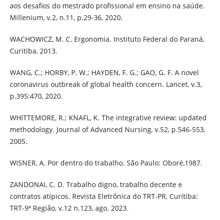
aos desafios do mestrado profissional em ensino na saúde.
Millenium, v.2, n.11, p.29-36, 2020.
WACHOWICZ, M. C. Ergonomia. Instituto Federal do Paraná,
Curitiba, 2013.
WANG, C.; HORBY, P. W.; HAYDEN, F. G.; GAO, G. F. A novel
coronavirus outbreak of global health concern. Lancet, v.3,
p.395:470, 2020.
WHITTEMORE, R.; KNAFL, K. The integrative review: updated
methodology. Journal of Advanced Nursing, v.52, p.546-553,
2005.
WISNER, A. Por dentro do trabalho. São Paulo: Oboré,1987.
ZANDONAI, C. D. Trabalho digno, trabalho decente e
contratos atípicos. Revista Eletrônica do TRT-PR, Curitiba:
TRT-9ª Região, v.12 n.123, ago. 2023.