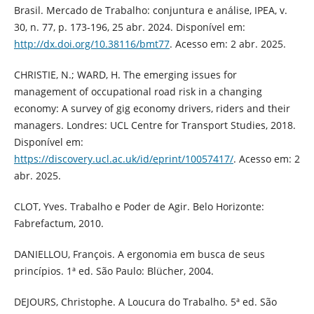
Brasil. Mercado de Trabalho: conjuntura e análise, IPEA, v.
30, n. 77, p. 173-196, 25 abr. 2024. Disponível em:
http://dx.doi.org/10.38116/bmt77
. Acesso em: 2 abr. 2025.
CHRISTIE, N.; WARD, H. The emerging issues for
management of occupational road risk in a changing
economy: A survey of gig economy drivers, riders and their
managers. Londres: UCL Centre for Transport Studies, 2018.
Disponível em:
https://discovery.ucl.ac.uk/id/eprint/10057417/
. Acesso em: 2
abr. 2025.
CLOT, Yves. Trabalho e Poder de Agir. Belo Horizonte:
Fabrefactum, 2010.
DANIELLOU, François. A ergonomia em busca de seus
princípios. 1ª ed. São Paulo: Blücher, 2004.
DEJOURS, Christophe. A Loucura do Trabalho. 5ª ed. São