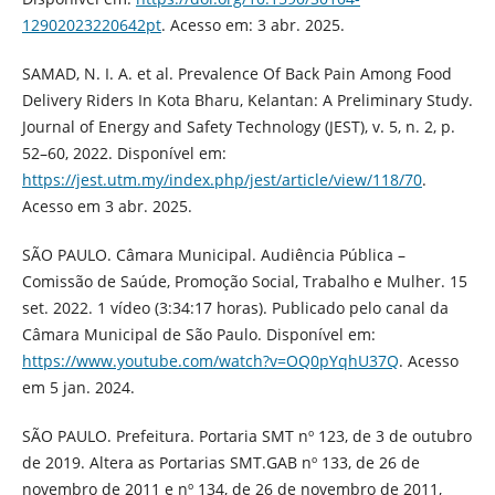
12902023220642pt
. Acesso em: 3 abr. 2025.
SAMAD, N. I. A. et al. Prevalence Of Back Pain Among Food
Delivery Riders In Kota Bharu, Kelantan: A Preliminary Study.
Journal of Energy and Safety Technology (JEST), v. 5, n. 2, p.
52–60, 2022. Disponível em:
https://jest.utm.my/index.php/jest/article/view/118/70
.
Acesso em 3 abr. 2025.
‌SÃO PAULO. Câmara Municipal. Audiência Pública –
Comissão de Saúde, Promoção Social, Trabalho e Mulher. 15
set. 2022. 1 vídeo (3:34:17 horas). Publicado pelo canal da
Câmara Municipal de São Paulo. Disponível em:
https://www.youtube.com/watch?v=OQ0pYqhU37Q
. Acesso
em 5 jan. 2024.
SÃO PAULO. Prefeitura. Portaria SMT nº 123, de 3 de outubro
de 2019. Altera as Portarias SMT.GAB nº 133, de 26 de
novembro de 2011 e nº 134, de 26 de novembro de 2011,