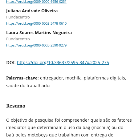
https://orcid.org/0009-0000-6956-0231
Juliana Andrade Oliveira
Fundacentro
https://orcid.org/0000-0002-3478-0610
Laura Soares Martins Nogueira
Fundacentro
https://orcid.org/0000-0003-2390-9279
https://doi.org/10.33637/2595-847x.2025-275
DOI:
entregador, mochila, plataformas digitais,
Palavras-chave:
saúde do trabalhador
Resumo
O objetivo da pesquisa foi compreender quais são os fatores
imediatos que determinam o uso da bag (mochila) ou do
baú pelos motoboys que trabalham com entrega de