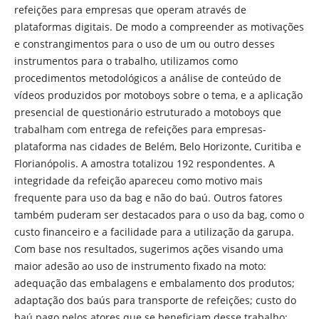
refeições para empresas que operam através de
plataformas digitais. De modo a compreender as motivações
e constrangimentos para o uso de um ou outro desses
instrumentos para o trabalho, utilizamos como
procedimentos metodológicos a análise de conteúdo de
vídeos produzidos por motoboys sobre o tema, e a aplicação
presencial de questionário estruturado a motoboys que
trabalham com entrega de refeições para empresas-
plataforma nas cidades de Belém, Belo Horizonte, Curitiba e
Florianópolis. A amostra totalizou 192 respondentes. A
integridade da refeição apareceu como motivo mais
frequente para uso da bag e não do baú. Outros fatores
também puderam ser destacados para o uso da bag, como o
custo financeiro e a facilidade para a utilização da garupa.
Com base nos resultados, sugerimos ações visando uma
maior adesão ao uso de instrumento fixado na moto:
adequação das embalagens e embalamento dos produtos;
adaptação dos baús para transporte de refeições; custo do
baú pago pelos atores que se beneficiam desse trabalho;