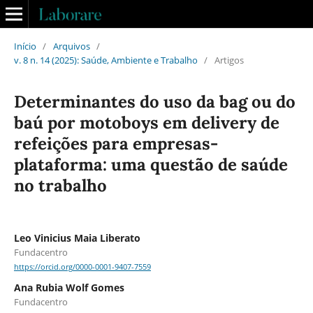
Início
/
Arquivos
/
v. 8 n. 14 (2025): Saúde, Ambiente e Trabalho
/
Artigos
Determinantes do uso da bag ou do
baú por motoboys em delivery de
refeições para empresas-
plataforma: uma questão de saúde
no trabalho
Leo Vinicius Maia Liberato
Fundacentro
https://orcid.org/0000-0001-9407-7559
Ana Rubia Wolf Gomes
Fundacentro