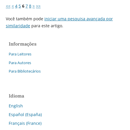
<<
<
4
5
6
7
8
>
>>
Você também pode
iniciar uma pesquisa avançada por
similaridade
para este artigo.
Informações
Para Leitores
Para Autores
Para Bibliotecários
Idioma
English
Español (España)
Français (France)