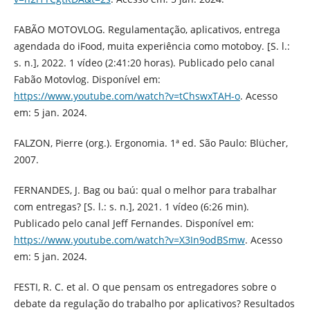
FABÃO MOTOVLOG. Regulamentação, aplicativos, entrega
agendada do iFood, muita experiência como motoboy. [S. l.:
s. n.], 2022. 1 vídeo (2:41:20 horas). Publicado pelo canal
Fabão Motovlog. Disponível em:
https://www.youtube.com/watch?v=tChswxTAH-o
. Acesso
em: 5 jan. 2024.
FALZON, Pierre (org.). Ergonomia. 1ª ed. São Paulo: Blücher,
2007.
FERNANDES, J. Bag ou baú: qual o melhor para trabalhar
com entregas? [S. l.: s. n.], 2021. 1 vídeo (6:26 min).
Publicado pelo canal Jeff Fernandes. Disponível em:
https://www.youtube.com/watch?v=X3In9odBSmw
. Acesso
em: 5 jan. 2024.
FESTI, R. C. et al. O que pensam os entregadores sobre o
debate da regulação do trabalho por aplicativos? Resultados