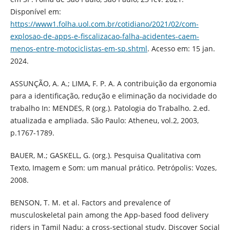
Disponível em:
https://www1.folha.uol.com.br/cotidiano/2021/02/com-
explosao-de-apps-e-fiscalizacao-falha-acidentes-caem-
menos-entre-motociclistas-em-sp.shtml
. Acesso em: 15 jan.
2024.
ASSUNÇÃO, A. A.; LIMA, F. P. A. A contribuição da ergonomia
para a identificação, redução e eliminação da nocividade do
trabalho In: MENDES, R (org.). Patologia do Trabalho. 2.ed.
atualizada e ampliada. São Paulo: Atheneu, vol.2, 2003,
p.1767-1789.
BAUER, M.; GASKELL, G. (org.). Pesquisa Qualitativa com
Texto, Imagem e Som: um manual prático. Petrópolis: Vozes,
2008.
BENSON, T. M. et al. Factors and prevalence of
musculoskeletal pain among the App-based food delivery
riders in Tamil Nadu: a cross-sectional study. Discover Social