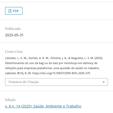
PDF
Publicado
2025-05-31
Como Citar
Liberato, L. V. M., Gomes, A. R. W., Oliveira, J. A., & Nogueira, L. S. M. (2025).
Determinantes do uso da bag ou do baú por motoboys em delivery de
refeições para empresas-plataforma: uma questão de saúde no trabalho.
Laborare
,
8
(14), 8–30. https://doi.org/10.33637/2595-847x.2025-275
Fomatos de Citação
Edição
v. 8 n. 14 (2025): Saúde, Ambiente e Trabalho