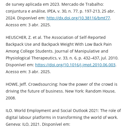
de survey aplicada em 2023. Mercado de Trabalho:
conjuntura e análise, IPEA, v. 30, n. 77, p. 197-213, 25 abr.
2024. Disponível em:
http://dx.doi.org/10.38116/bmt77
.
Acesso em: 3 abr. 2025.
HEUSCHER, Z. et al. The Association of Self-Reported
Backpack Use and Backpack Weight With Low Back Pain
Among College Students. Journal of Manipulative and
Physiological Therapeutics, v. 33, n. 6, p. 432–437, jul. 2010.
Disponível em:
https://doi.org/10.1016/j.jmpt.2010.06.003
.
Acesso em: 3 abr. 2025.
HOWE, Jeff. Crowdsourcing: how the power of the crowd is
driving the future of business. New York: Random House,
2008.
ILO. World Employment and Social Outlook 2021: The role of
digital labour platforms in transforming the world of work.
Geneva: ILO, 2021. Disponível em: