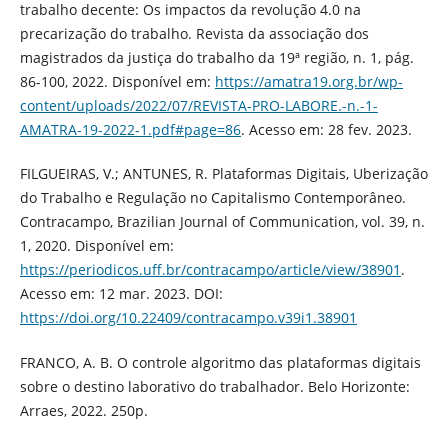
trabalho decente: Os impactos da revolução 4.0 na
precarização do trabalho. Revista da associação dos
magistrados da justiça do trabalho da 19ª região, n. 1, pág.
86-100, 2022. Disponível em:
https://amatra19.org.br/wp-
content/uploads/2022/07/REVISTA-PRO-LABORE.-n.-1-
AMATRA-19-2022-1.pdf#page=86
. Acesso em: 28 fev. 2023.
FILGUEIRAS, V.; ANTUNES, R. Plataformas Digitais, Uberização
do Trabalho e Regulação no Capitalismo Contemporâneo.
Contracampo, Brazilian Journal of Communication, vol. 39, n.
1, 2020. Disponível em:
https://periodicos.uff.br/contracampo/article/view/38901
.
Acesso em: 12 mar. 2023. DOI:
https://doi.org/10.22409/contracampo.v39i1.38901
FRANCO, A. B. O controle algoritmo das plataformas digitais
sobre o destino laborativo do trabalhador. Belo Horizonte:
Arraes, 2022. 250p.