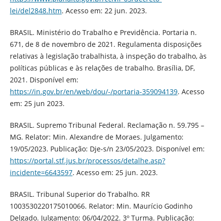
lei/del2848.htm
. Acesso em: 22 jun. 2023.
BRASIL. Ministério do Trabalho e Previdência. Portaria n.
671, de 8 de novembro de 2021. Regulamenta disposições
relativas à legislação trabalhista, à inspeção do trabalho, às
políticas públicas e às relações de trabalho. Brasília, DF,
2021. Disponível em:
https://in.gov.br/en/web/dou/-/portaria-359094139
. Acesso
em: 25 jun 2023.
BRASIL. Supremo Tribunal Federal. Reclamação n. 59.795 –
MG. Relator: Min. Alexandre de Moraes. Julgamento:
19/05/2023. Publicação: Dje-s/n 23/05/2023. Disponível em:
https://portal.stf.jus.br/processos/detalhe.asp?
incidente=6643597
. Acesso em: 25 jun. 2023.
BRASIL. Tribunal Superior do Trabalho. RR
1003530220175010066. Relator: Min. Maurício Godinho
Delgado. Julgamento: 06/04/2022. 3º Turma. Publicação: