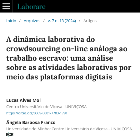
Início
/
Arquivos
/
v. 7 n. 13 (2024)
/
Artigos
A dinâmica laborativa do
crowdsourcing on-line análoga ao
trabalho escravo: uma análise
sobre as atividades laborativas por
meio das plataformas digitais
Lucas Alves Mol
Centro Universitário de Viçosa - UNIVIÇOSA
https://orcid.org/0009-0001-7703-1791
Ângela Barbosa Franco
Universidade do Minho; Centro Universitário de Viçosa - UNIVIÇOSA