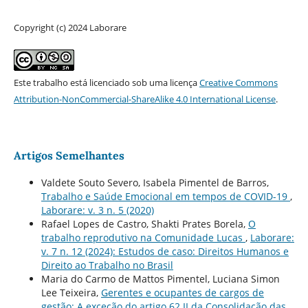
Copyright (c) 2024 Laborare
Este trabalho está licenciado sob uma licença
Creative Commons
Attribution-NonCommercial-ShareAlike 4.0 International License
.
Artigos Semelhantes
Valdete Souto Severo, Isabela Pimentel de Barros,
Trabalho e Saúde Emocional em tempos de COVID-19
,
Laborare: v. 3 n. 5 (2020)
Rafael Lopes de Castro, Shakti Prates Borela,
O
trabalho reprodutivo na Comunidade Lucas
,
Laborare:
v. 7 n. 12 (2024): Estudos de caso: Direitos Humanos e
Direito ao Trabalho no Brasil
Maria do Carmo de Mattos Pimentel, Luciana Simon
Lee Teixeira,
Gerentes e ocupantes de cargos de
gestão: A exceção do artigo 62 II da Consolidação das