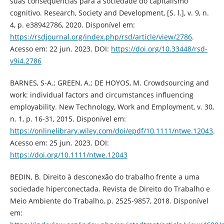
suas consequências para a sociedade do capitalismo
cognitivo. Research, Society and Development, [S. l.], v. 9, n.
4, p. e38942786, 2020. Disponível em:
https://rsdjournal.org/index.php/rsd/article/view/2786
.
Acesso em: 22 jun. 2023. DOI:
https://doi.org/10.33448/rsd-
v9i4.2786
BARNES, S‐A.; GREEN, A.; DE HOYOS, M. Crowdsourcing and
work: individual factors and circumstances influencing
employability. New Technology, Work and Employment, v. 30,
n. 1, p. 16-31, 2015. Disponível em:
https://onlinelibrary.wiley.com/doi/epdf/10.1111/ntwe.12043
.
Acesso em: 25 jun. 2023. DOI:
https://doi.org/10.1111/ntwe.12043
BEDIN, B. Direito à desconexão do trabalho frente a uma
sociedade hiperconectada. Revista de Direito do Trabalho e
Meio Ambiente do Trabalho, p. 2525-9857, 2018. Disponível
em: