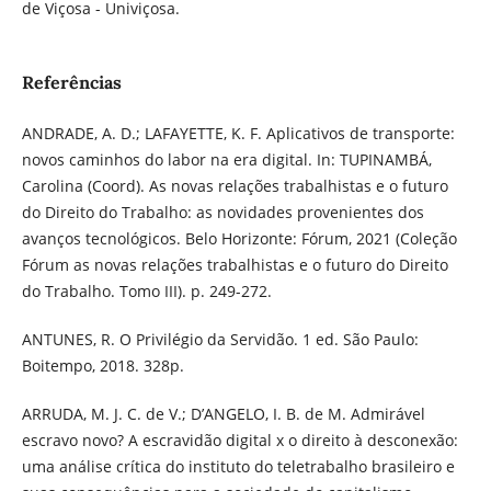
de Viçosa - Univiçosa.
Referências
ANDRADE, A. D.; LAFAYETTE, K. F. Aplicativos de transporte:
novos caminhos do labor na era digital. In: TUPINAMBÁ,
Carolina (Coord). As novas relações trabalhistas e o futuro
do Direito do Trabalho: as novidades provenientes dos
avanços tecnológicos. Belo Horizonte: Fórum, 2021 (Coleção
Fórum as novas relações trabalhistas e o futuro do Direito
do Trabalho. Tomo III). p. 249-272.
ANTUNES, R. O Privilégio da Servidão. 1 ed. São Paulo:
Boitempo, 2018. 328p.
ARRUDA, M. J. C. de V.; D’ANGELO, I. B. de M. Admirável
escravo novo? A escravidão digital x o direito à desconexão:
uma análise crítica do instituto do teletrabalho brasileiro e