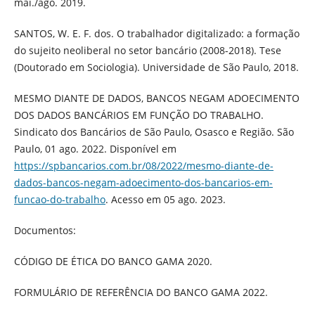
mai./ago. 2019.
SANTOS, W. E. F. dos. O trabalhador digitalizado: a formação
do sujeito neoliberal no setor bancário (2008-2018). Tese
(Doutorado em Sociologia). Universidade de São Paulo, 2018.
MESMO DIANTE DE DADOS, BANCOS NEGAM ADOECIMENTO
DOS DADOS BANCÁRIOS EM FUNÇÃO DO TRABALHO.
Sindicato dos Bancários de São Paulo, Osasco e Região. São
Paulo, 01 ago. 2022. Disponível em
https://spbancarios.com.br/08/2022/mesmo-diante-de-
dados-bancos-negam-adoecimento-dos-bancarios-em-
funcao-do-trabalho
. Acesso em 05 ago. 2023.
Documentos:
CÓDIGO DE ÉTICA DO BANCO GAMA 2020.
FORMULÁRIO DE REFERÊNCIA DO BANCO GAMA 2022.