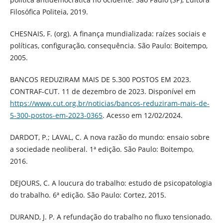
Filosófica Politeia, 2019.
CHESNAIS, F. (org). A finança mundializada: raízes sociais e
políticas, configuração, consequência. São Paulo: Boitempo,
2005.
BANCOS REDUZIRAM MAIS DE 5.300 POSTOS EM 2023.
CONTRAF-CUT. 11 de dezembro de 2023. Disponível em
https://www.cut.org.br/noticias/bancos-reduziram-mais-de-
5-300-postos-em-2023-0365
. Acesso em 12/02/2024.
DARDOT, P.; LAVAL, C. A nova razão do mundo: ensaio sobre
a sociedade neoliberal. 1ª edição. São Paulo: Boitempo,
2016.
DEJOURS, C. A loucura do trabalho: estudo de psicopatologia
do trabalho. 6ª edição. São Paulo: Cortez, 2015.
DURAND, J. P. A refundação do trabalho no fluxo tensionado.