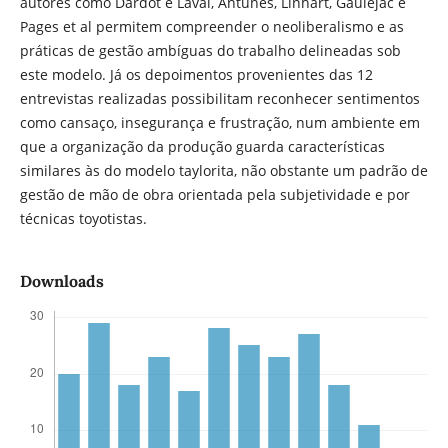
autores como Dardot e Laval, Antunes, Linhart, Gaulejac e
Pages et al permitem compreender o neoliberalismo e as
práticas de gestão ambíguas do trabalho delineadas sob
este modelo. Já os depoimentos provenientes das 12
entrevistas realizadas possibilitam reconhecer sentimentos
como cansaço, insegurança e frustração, num ambiente em
que a organização da produção guarda características
similares às do modelo taylorita, não obstante um padrão de
gestão de mão de obra orientada pela subjetividade e por
técnicas toyotistas.
Downloads