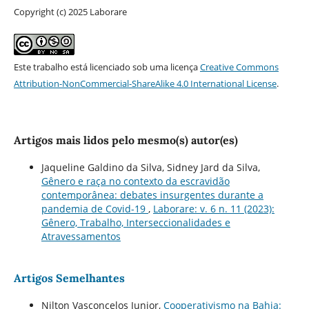
Copyright (c) 2025 Laborare
Este trabalho está licenciado sob uma licença
Creative Commons
Attribution-NonCommercial-ShareAlike 4.0 International License
.
Artigos mais lidos pelo mesmo(s) autor(es)
Jaqueline Galdino da Silva, Sidney Jard da Silva,
Gênero e raça no contexto da escravidão
contemporânea: debates insurgentes durante a
pandemia de Covid-19
,
Laborare: v. 6 n. 11 (2023):
Gênero, Trabalho, Interseccionalidades e
Atravessamentos
Artigos Semelhantes
Nilton Vasconcelos Junior,
Cooperativismo na Bahia: