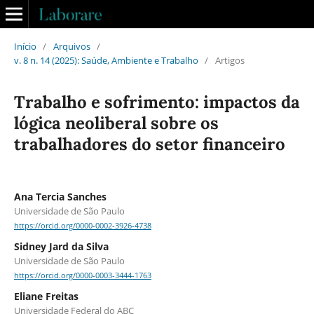
Início
/
Arquivos
/
v. 8 n. 14 (2025): Saúde, Ambiente e Trabalho
/
Artigos
Trabalho e sofrimento: impactos da
lógica neoliberal sobre os
trabalhadores do setor financeiro
Ana Tercia Sanches
Universidade de São Paulo
https://orcid.org/0000-0002-3926-4738
Sidney Jard da Silva
Universidade de São Paulo
https://orcid.org/0000-0003-3444-1763
Eliane Freitas
Universidade Federal do ABC