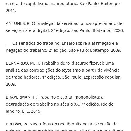
na era do capitalismo manipulatório. São Paulo: Boitempo,
2011.
ANTUNES, R. O privilégio da servidão: o novo precariado de
serviços na era digital. 2ª edição. São Paulo: Boitempo, 2020.
___ Os sentidos do trabalho: Ensaio sobre a afirmação e a
negação do trabalho. 2ª edição. São Paulo: Boitempo, 2009.
BERNARDO, M. H. Trabalho duro, discurso flexível: uma
análise das contradições do toyotismo a partir da vivência
de trabalhadores. 1ª edição. São Paulo: Expressão Popular,
2009.
BRAVERMAN, H. Trabalho e capital monopolista: a
degradação do trabalho no século XX. 7ª edição. Rio de
Janeiro: LTC, 2015.
BROWN, W. Nas ruínas do neoliberalismo: a ascensão da
política antidemocrática no ocidente. São Paulo (SP), Editora