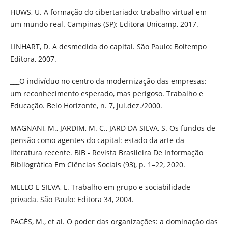
HUWS, U. A formação do cibertariado: trabalho virtual em
um mundo real. Campinas (SP): Editora Unicamp, 2017.
LINHART, D. A desmedida do capital. São Paulo: Boitempo
Editora, 2007.
___O indivíduo no centro da modernização das empresas:
um reconhecimento esperado, mas perigoso. Trabalho e
Educação. Belo Horizonte, n. 7, jul.dez./2000.
MAGNANI, M., JARDIM, M. C., JARD DA SILVA, S. Os fundos de
pensão como agentes do capital: estado da arte da
literatura recente. BIB - Revista Brasileira De Informação
Bibliográfica Em Ciências Sociais (93), p. 1–22, 2020.
MELLO E SILVA, L. Trabalho em grupo e sociabilidade
privada. São Paulo: Editora 34, 2004.
PAGÈS, M., et al. O poder das organizações: a dominação das