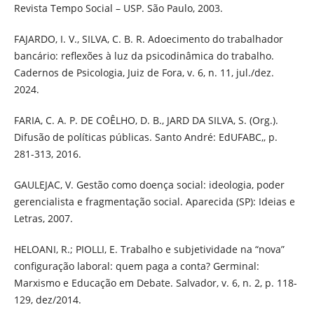
Revista Tempo Social – USP. São Paulo, 2003.
FAJARDO, I. V., SILVA, C. B. R. Adoecimento do trabalhador
bancário: reflexões à luz da psicodinâmica do trabalho.
Cadernos de Psicologia, Juiz de Fora, v. 6, n. 11, jul./dez.
2024.
FARIA, C. A. P. DE COÊLHO, D. B., JARD DA SILVA, S. (Org.).
Difusão de políticas públicas. Santo André: EdUFABC,, p.
281-313, 2016.
GAULEJAC, V. Gestão como doença social: ideologia, poder
gerencialista e fragmentação social. Aparecida (SP): Ideias e
Letras, 2007.
HELOANI, R.; PIOLLI, E. Trabalho e subjetividade na “nova”
configuração laboral: quem paga a conta? Germinal:
Marxismo e Educação em Debate. Salvador, v. 6, n. 2, p. 118-
129, dez/2014.