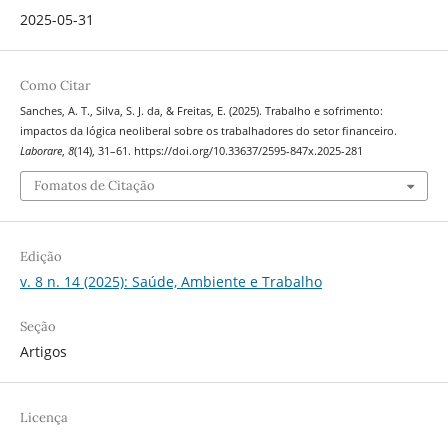
2025-05-31
Como Citar
Sanches, A. T., Silva, S. J. da, & Freitas, E. (2025). Trabalho e sofrimento:
impactos da lógica neoliberal sobre os trabalhadores do setor financeiro.
Laborare
,
8
(14), 31–61. https://doi.org/10.33637/2595-847x.2025-281
Fomatos de Citação
Edição
v. 8 n. 14 (2025): Saúde, Ambiente e Trabalho
Seção
Artigos
Licença