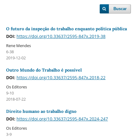
Buscar
O futuro da inspeção do trabalho enquanto polí­tica pública
DOI:
https://doi.org/10.33637/2595-847x.2019-38
Rene Mendes
6-38
2019-12-02
Outro Mundo do Trabalho é possí­vel
DOI:
https://doi.org/10.33637/2595-847x.2018-22
Os Editores
9-10
2018-07-22
Direito humano ao trabalho digno
DOI:
https://doi.org/10.33637/2595-847x.2024-247
Os Editores
3-9