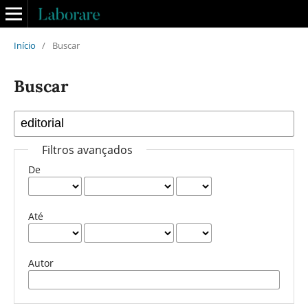
Início
/
Buscar
Buscar
Filtros avançados
De
Até
Autor