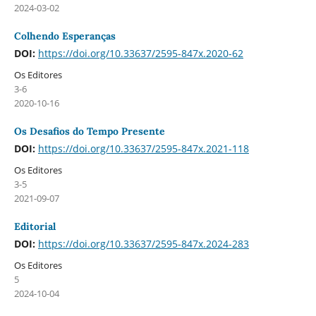
2024-03-02
Colhendo Esperanças
DOI:
https://doi.org/10.33637/2595-847x.2020-62
Os Editores
3-6
2020-10-16
Os Desafios do Tempo Presente
DOI:
https://doi.org/10.33637/2595-847x.2021-118
Os Editores
3-5
2021-09-07
Editorial
DOI:
https://doi.org/10.33637/2595-847x.2024-283
Os Editores
5
2024-10-04