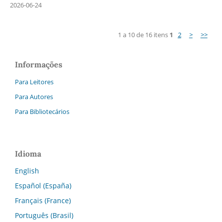
2026-06-24
1 a 10 de 16 itens
1
2
>
>>
Informações
Para Leitores
Para Autores
Para Bibliotecários
Idioma
English
Español (España)
Français (France)
Português (Brasil)