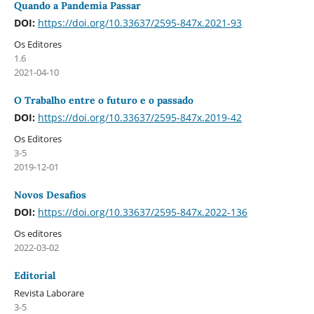
Quando a Pandemia Passar
DOI:
https://doi.org/10.33637/2595-847x.2021-93
Os Editores
1.6
2021-04-10
O Trabalho entre o futuro e o passado
DOI:
https://doi.org/10.33637/2595-847x.2019-42
Os Editores
3-5
2019-12-01
Novos Desafios
DOI:
https://doi.org/10.33637/2595-847x.2022-136
Os editores
2022-03-02
Editorial
Revista Laborare
3-5