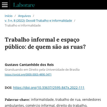
Início
/
Arquivos
/
v. 5 n. 8 (2022): Dossiê Trabalho e Informalidade
/
Trabalho e Informalidade
Trabalho informal e espaço
público: de quem são as ruas?
Gustavo Cantanhêde dos Reis
Granduando em Direito pela Universidade de Brasília
https://orcid.org/0000-0003-4890-3471
https://doi.org/10.33637/2595-847x.2022-111
DOI:
informalidade, trabalho de rua, vendedores
Palavras-chave:
ambulantes, comércio informal, direito do trabalho,