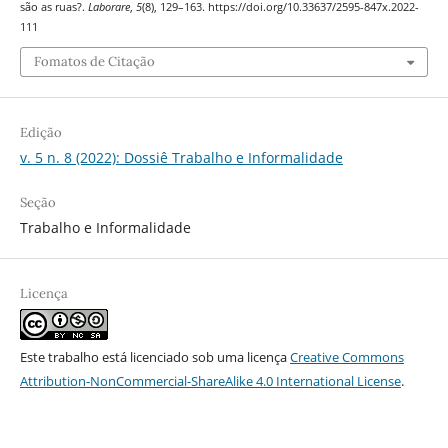
são as ruas?.
Laborare
,
5
(8), 129–163. https://doi.org/10.33637/2595-847x.2022-
111
Fomatos de Citação
Edição
v. 5 n. 8 (2022): Dossiê Trabalho e Informalidade
Seção
Trabalho e Informalidade
Licença
Este trabalho está licenciado sob uma licença
Creative Commons
Attribution-NonCommercial-ShareAlike 4.0 International License
.