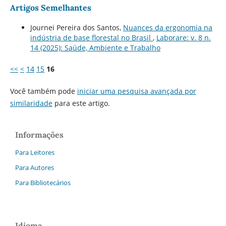
Artigos Semelhantes
Journei Pereira dos Santos,
Nuances da ergonomia na
indústria de base florestal no Brasil
,
Laborare: v. 8 n.
14 (2025): Saúde, Ambiente e Trabalho
<<
<
14
15
16
Você também pode
iniciar uma pesquisa avançada por
similaridade
para este artigo.
Informações
Para Leitores
Para Autores
Para Bibliotecários
Idioma