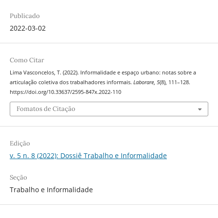
Publicado
2022-03-02
Como Citar
Lima Vasconcelos, T. (2022). Informalidade e espaço urbano: notas sobre a
articulação coletiva dos trabalhadores informais.
Laborare
,
5
(8), 111–128.
https://doi.org/10.33637/2595-847x.2022-110
Fomatos de Citação
Edição
v. 5 n. 8 (2022): Dossiê Trabalho e Informalidade
Seção
Trabalho e Informalidade