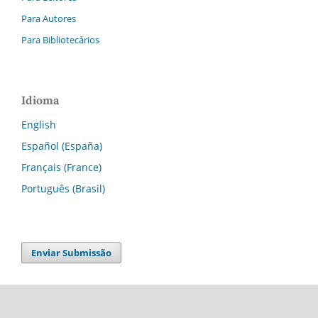
Para Autores
Para Bibliotecários
Idioma
English
Español (España)
Français (France)
Português (Brasil)
Enviar Submissão