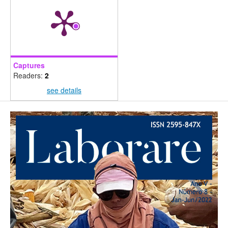
Captures
Readers:
2
see details