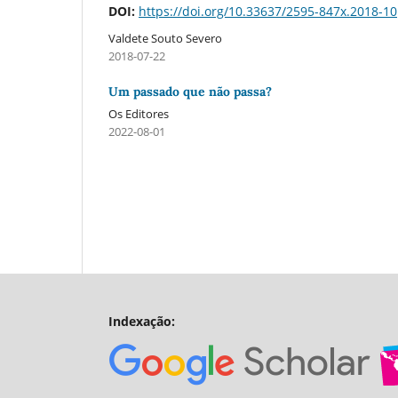
DOI:
https://doi.org/10.33637/2595-847x.2018-10
Valdete Souto Severo
2018-07-22
Um passado que não passa?
Os Editores
2022-08-01
Indexação: