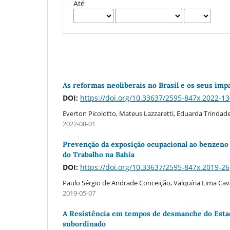
Até
As reformas neoliberais no Brasil e os seus impa
DOI:
https://doi.org/10.33637/2595-847x.2022-1
Everton Picolotto, Mateus Lazzaretti, Eduarda Trindad
2022-08-01
Prevenção da exposição ocupacional ao benzeno 
do Trabalho na Bahia
DOI:
https://doi.org/10.33637/2595-847x.2019-26
Paulo Sérgio de Andrade Conceição, Valquí­ria Lima C
2019-05-07
A Resistência em tempos de desmanche do Estado
subordinado