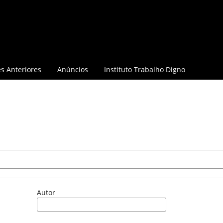
s Anteriores
Anúncios
Instituto Trabalho Digno
Autor