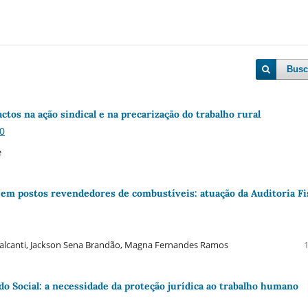
Busc
ctos na ação sindical e na precarização do trabalho rural
30
e
em postos revendedores de combustíveis: atuação da Auditoria Fi
avalcanti, Jackson Sena Brandão, Magna Fernandes Ramos
 Social: a necessidade da proteção jurí­dica ao trabalho humano