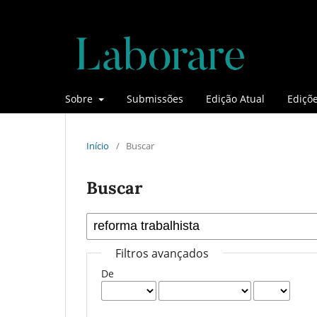
Sobre
Submissões
Edição Atual
Ediçõe
Início
/
Buscar
Buscar
Filtros avançados
De